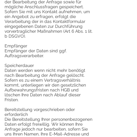
der Bearbeitung der Anfrage sowie für
mögliche Anschlussfragen gespeichert.
Sofern Sie mit uns Kontakt aufnehmen, um
ein Angebot zu erfragen, erfolgt die
Verarbeitung der in das Kontaktformular
eingegebenen Daten zur Durchführung
vorvertraglicher Maßnahmen (Art 6 Abs. 1 lit.
b DSGVO).
Empfänger
Empfänger der Daten sind ggf.
Auftragsverarbeiter.
Speicherdauer
Daten werden wenn nicht mehr benötigt
nach Bearbeitung der Anfrage gelöscht.
Sofern es zu einem Vertragsverhältnis
kommt, unterliegen wir den gesetzlichen
Aufbewahrungsfristen nach HGB und
löschen Ihre Daten nach Ablauf dieser
Fristen.
Bereitstellung vorgeschrieben oder
erforderlich
Die Bereitstellung Ihrer personenbezogenen
Daten erfolgt freiwillig. Wir können Ihre
Anfrage jedoch nur bearbeiten, sofern Sie
uns Ihren Namen, Ihre E-Mail-Adresse und