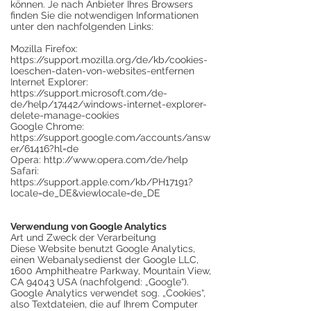
können. Je nach Anbieter Ihres Browsers
finden Sie die notwendigen Informationen
unter den nachfolgenden Links:
Mozilla Firefox:
https://support.mozilla.org/de/kb/cookies-
loeschen-daten-von-websites-entfernen
Internet Explorer:
https://support.microsoft.com/de-
de/help/17442/windows-internet-explorer-
delete-manage-cookies
Google Chrome:
https://support.google.com/accounts/answ
er/61416?hl=de
Opera: http://www.opera.com/de/help
Safari:
https://support.apple.com/kb/PH17191?
locale=de_DE&viewlocale=de_DE
Verwendung von Google Analytics
Art und Zweck der Verarbeitung
Diese Website benutzt Google Analytics,
einen Webanalysedienst der Google LLC,
1600 Amphitheatre Parkway, Mountain View,
CA 94043 USA (nachfolgend: „Google“).
Google Analytics verwendet sog. „Cookies“,
also Textdateien, die auf Ihrem Computer