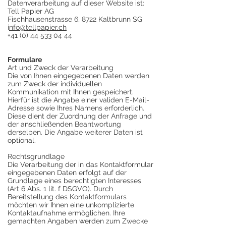
Datenverarbeitung auf dieser Website ist:
Tell Papier AG
Fischhausenstrasse 6, 8722 Kaltbrunn SG
i
nfo@tellpapier.ch
+41 (0) 44 533 04 44
Formulare
Art und Zweck der Verarbeitung
Die von Ihnen eingegebenen Daten werden
zum Zweck der individuellen
Kommunikation mit Ihnen gespeichert.
Hierfür ist die Angabe einer validen E-Mail-
Adresse sowie Ihres Namens erforderlich.
Diese dient der Zuordnung der Anfrage und
der anschließenden Beantwortung
derselben. Die Angabe weiterer Daten ist
optional.
Rechtsgrundlage
Die Verarbeitung der in das Kontaktformular
eingegebenen Daten erfolgt auf der
Grundlage eines berechtigten Interesses
(Art 6 Abs. 1 lit. f DSGVO). Durch
Bereitstellung des Kontaktformulars
möchten wir Ihnen eine unkomplizierte
Kontaktaufnahme ermöglichen. Ihre
gemachten Angaben werden zum Zwecke